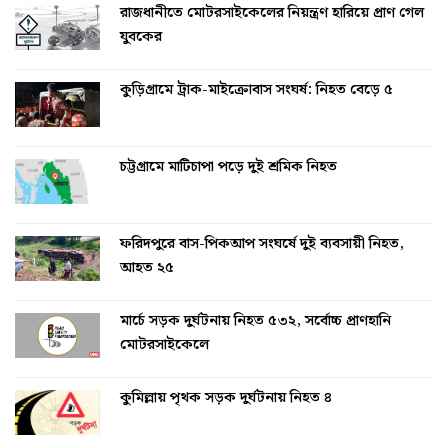
রাজধানীতে মোটরসাইকেলের নিয়ন্ত্রণ হারিয়ে প্রাণ গেল
যুবকের
কুড়িগ্রামে ট্রাক-মাইক্রোবাস সংঘর্ষ: নিহত বেড়ে ৫
চট্টগ্রামে মাটিচাপা পড়ে দুই শ্রমিক নিহত
ফরিদপুরে বাস-পিকআপ সংঘর্ষে দুই ব্যবসায়ী নিহত,
আহত ২৫
মার্চে সড়ক দুর্ঘটনায় নিহত ৫৩২, সর্বোচ্চ প্রাণহানি
মোটরসাইকেলে
কুমিল্লায় পৃথক সড়ক দুর্ঘটনায় নিহত ৪