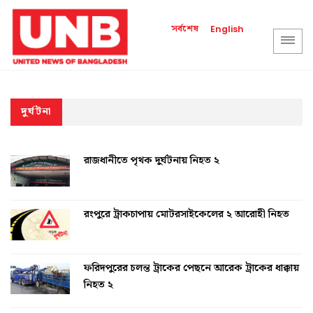
সর্বশেষ
English
দুর্ঘটনা
রাজধানীতে পৃথক দুর্ঘটনায় নিহত ২
রংপুরে ট্রাকচাপায় মোটরসাইকেলের ২ আরোহী নিহত
ফরিদপুরের চলন্ত ট্রাকের পেছনে আরেক ট্রাকের ধাক্কায়
নিহত ২