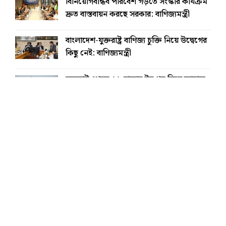
বিনিয়োগবান্ধব পরিবেশ গড়তে সংস্কার কার্যক্রম
দ্রুত বাস্তবায়ন করছে সরকার: বাণিজ্যমন্ত্রী
বাংলাদেশ-যুক্তরাষ্ট্র বাণিজ্য চুক্তি নিয়ে উদ্বেগের
কিছু নেই: বাণিজ্যমন্ত্রী
যুক্তরাষ্ট্র থেকে ৬১ হাজার টন গম নিয়ে জাহাজ
চট্টগ্রামে
টানা চতুর্থ দফা কমল স্বর্ণের দাম, এবার ভরিতে
৭৬৪০ টাকা
খেলাধুলা