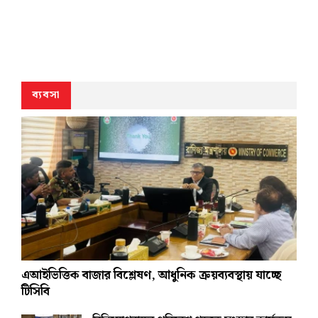
ব্যবসা
এআইভিত্তিক বাজার বিশ্লেষণ, আধুনিক ক্রয়ব্যবস্থায় যাচ্ছে
টিসিবি