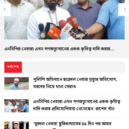
এনসিপির নেতারা এখন গণঅভ্যুত্থানের একক কৃতিত্ব দাবি করার
প্রতিযোগিতায় নেমেছেন: রাশেদ খাঁন
সর্বশেষ
পুলিশি অভিযানে ছাত্রদল নেতার মৃত্যুর অভিযোগ,
মরদেহ নিয়ে থানা ঘেরাও
এনসিপির নেতারা এখন গণঅভ্যুত্থানের একক কৃতিত্ব
দাবি করার প্রতিযোগিতায় নেমেছেন: রাশেদ খাঁন
‘যুবদল নেতার’ ছুরিকাঘাতের ৪৯ দিন পর আহত