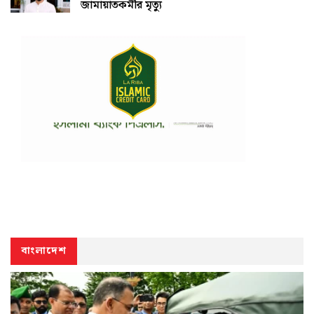
জামায়াতকর্মীর মৃত্যু
বাংলাদেশ