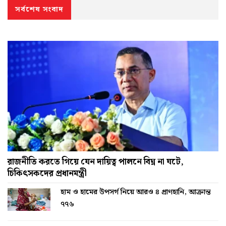
সর্বশেষ সংবাদ
রাজনীতি করতে গিয়ে যেন দায়িত্ব পালনে বিঘ্ন না ঘটে,
চিকিৎসকদের প্রধানমন্ত্রী
হাম ও হামের উপসর্গ নিয়ে আরও ৪ প্রাণহানি, আক্রান্ত
৭৭৬