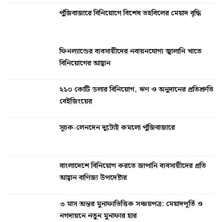
পুঁজিবাজারে বিনিয়োগে বিশেষ তহবিলের মেয়াদ বৃদ্ধি
ফিনল্যান্ডের ব্যবসায়ীদের নবায়নযোগ্য জ্বালানি খাতে
বিনিয়োগের আহ্বান
২১০ কোটি ডলার বিনিয়োগ, ঋণ ও অনুদানের প্রতিশ্রুতি
বেইজিংয়ের
সূচক-লেনদেন দুটোই কমলো পুঁজিবাজারে
বাংলাদেশে বিনিয়োগ করতে জাপানি ব্যবসায়ীদের প্রতি
আহ্বান বাণিজ্য উপদেষ্টার
৩ মাস অন্তর মুনাফাভিত্তিক সঞ্চয়পত্র: মেয়াদপূর্তি ও
নগদায়নে নতুন মুনাফার হার