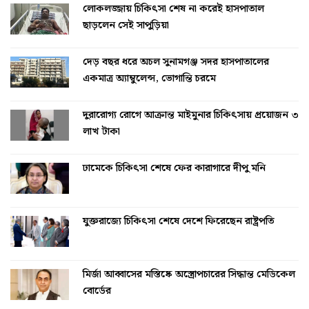
লোকলজ্জায় চিকিৎসা শেষ না করেই হাসপাতাল
ছাড়লেন সেই সাপুড়িয়া
দেড় বছর ধরে অচল সুনামগঞ্জ সদর হাসপাতালের
একমাত্র অ্যাম্বুলেন্স, ভোগান্তি চরমে
দুরারোগ্য রোগে আক্রান্ত মাইমুনার চিকিৎসায় প্রয়োজন ৩
লাখ টাকা
ঢামেকে চিকিৎসা শেষে ফের কারাগারে দীপু মনি
যুক্তরাজ্যে চিকিৎসা শেষে দেশে ফিরেছেন রাষ্ট্রপতি
মির্জা আব্বাসের মস্তিষ্কে অস্ত্রোপচারের সিদ্ধান্ত মেডিকেল
বোর্ডের