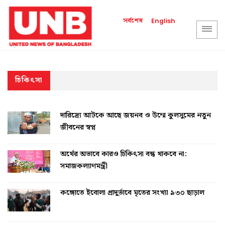
সর্বশেষ
English
চিকিৎসা
দারিদ্র্যে আটকে আছে জয়নব ও উম্মে কুলসুমের নতুন
জীবনের স্বপ্ন
অর্থের অভাবে কারও চিকিৎসা বন্ধ থাকবে না:
সমাজকল্যাণমন্ত্রী
কঙ্গোতে ইবোলা প্রাদুর্ভাবে মৃতের সংখ্যা ৯৩০ ছাড়াল