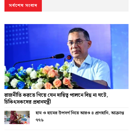
সর্বশেষ সংবাদ
রাজনীতি করতে গিয়ে যেন দায়িত্ব পালনে বিঘ্ন না ঘটে,
চিকিৎসকদের প্রধানমন্ত্রী
হাম ও হামের উপসর্গ নিয়ে আরও ৪ প্রাণহানি, আক্রান্ত
৭৭৬