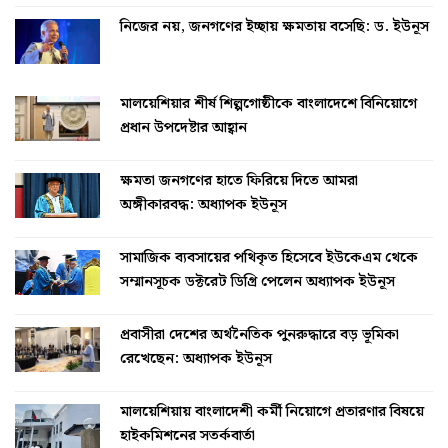
নিজের নয়, জনগণের ইচ্ছায় ক্ষমতায় বসেছি: ড. ইউনূস
মালয়েশিয়ার শীর্ষ শিল্পগোষ্ঠীকে বাংলাদেশে বিনিয়োগে
প্রধান উপদেষ্টার আহ্বান
ক্ষমতা জনগণের হাতে ফিরিয়ে দিতে আমরা
অঙ্গীকারবদ্ধ: অধ্যাপক ইউনূস
সামাজিক ব্যবসায়ের পথিকৃত হিসেবে ইউকেএম থেকে
সম্মানসূচক ডক্টরেট ডিগ্রি পেলেন অধ্যাপক ইউনূস
প্রবাসীরা দেশের অর্থনৈতিক পুনরুদ্ধারে বড় ভূমিকা
রেখেছেন: অধ্যাপক ইউনূস
মালয়েশিয়ায় বাংলাদেশী কর্মী নিয়োগে প্রতারণার বিষয়ে
হাইকমিশনের সতর্কবার্তা