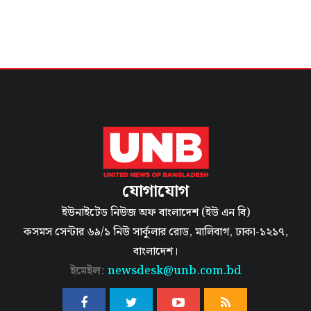
যোগাযোগ
ইউনাইটেড নিউজ অফ বাংলাদেশ (ইউ এন বি)
কসমস সেন্টার ৬৯/১ নিউ সার্কুলার রোড, মালিবাগ, ঢাকা-১২১৭,
বাংলাদেশ।
ইমেইল:
newsdesk@unb.com.bd